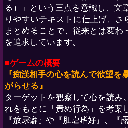
る）」という三点を意識し、文
りやすいテキストに仕上げ、さ
まとめることで、従来とは変わった
を追求しています。
■ゲームの概要
『痴漢相手の心を読んで欲望を
がらせる』
ターゲットを観察して心を読み
れをもとに「責め行為」を考案し
『放尿癖』や『肛虐嗜好』、『