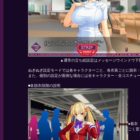
▲通常の立ち絵設定はメッセージウインドウ下部
ぬぎぬぎ設定モードでは各キャラクターごと、各衣装ごとに脱衣
また、個別の設定が面倒な場合には全キャラクター・全コスチュ
■各脱衣段階の説明
●着衣
ごく普