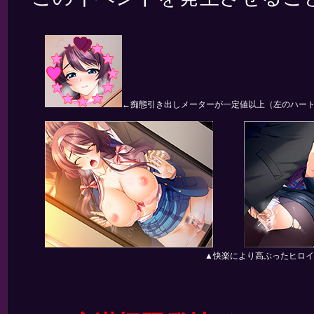
←痴態引き出しメーターが一定値以上（左のハート
▲快楽により高ぶったヒロイ