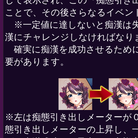
して表示され、この『痴態引き
ことで、その後さらなるイベン
※一定値に達しないと痴漢は失
漢にチャレンジしなければなり
確実に痴漢を成功させるために
要があります。
※左は痴態引き出しメーターが
態引き出しメーターの上昇し、