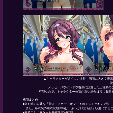
▲キャラクターが近くにいる時（画面に大きく表示
視
メッセージウインドウ右側に設置した三種類の
可能なので、キャラクター位置が近い場合は常に股間
機能まとめ
■立ち絵の衣装を「着衣・スカートオフ・下着＋ストッキング類・
また、各衣装の着衣状態の時は「ぶっかけ立ち絵」状態にする
■衣装ごとに異なった脱衣設定が可能。