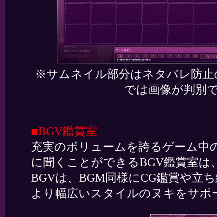
※サムネイル部分はネタバレ防止
では画像が判別
■BGV鑑賞室
充実のボリュームを誇るゲーム中の
に聞くことができるBGV鑑賞室は
BGVは、BGM同様にCG鑑賞や
より幅広いスタイルのヌキをサポ