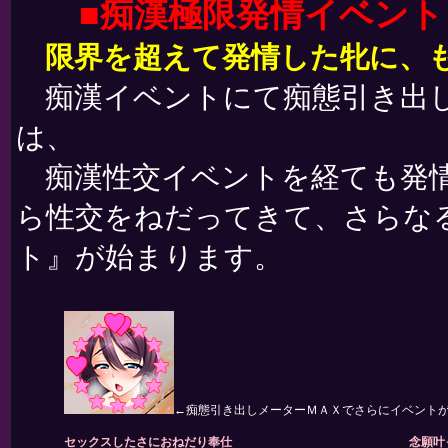
■痴漢極限発情イベント
限界を超えて発情した牝に、
痴漢イベントにて痴態引き出し
は、
痴漢性交イベントを経ても発情
ら性交をねだってきて、さらな
ト』が始まります。
←痴態引き出しメーターＭＡＸでさらにイベントが発
セックスしたさにおねだり奉仕
念願叶