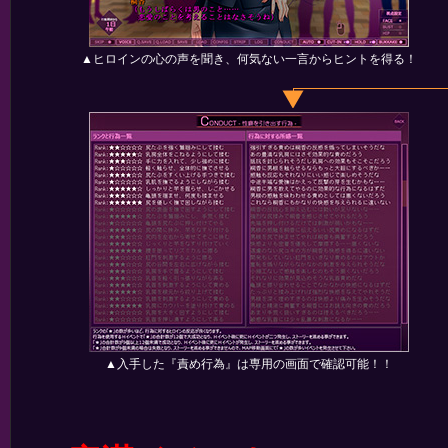
▲ヒロインの心の声を聞き、何気ない一言からヒントを得る！
▲入手した『責め行為』は専用の画面で確認可能！！