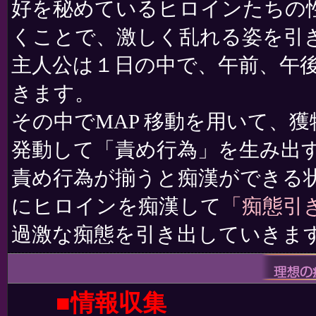
好を秘めているヒロインたちの
くことで、激しく乱れる姿を引
主人公は１日の中で、午前、午
きます。
その中でMAP 移動を用いて、
発動して「責め行為」を生み出
責め行為が揃うと痴漢ができる
にヒロインを痴漢して
「痴態引
過激な痴態を引き出していきま
■情報収集