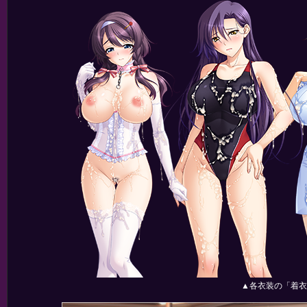
▲各衣装の「着衣