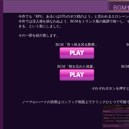
今作でも「RPG、あるいはSTGのボス戦のよう」と言われるエロシー
今作では没入感を損なわぬよう、BGMをトランス風の曲調で統一し、そ
きる、という形にしました。
その一部を紹介致します。
BGM「宵々咲き誇る艶華」
BGM「朝を忘れた祝宴」
BG
それぞれボタンを押すと
ノーマル/ハードの切替はコンフィグ画面上でクリックひとつで可能