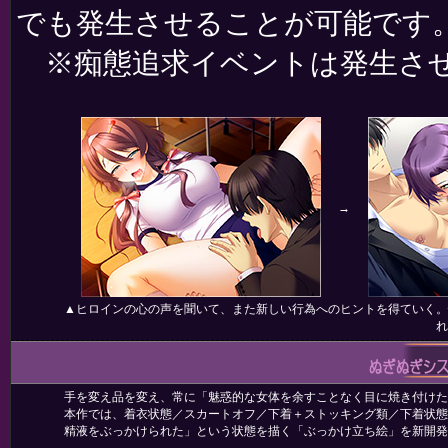
でも発生させることが可能です
※痴態追求イベントは発生させ
→
▲ヒロインの心の声を聞いて、また新しい行為へのヒントを得ていく。
れ
手を変え品を変え、常に「魅惑的な女体を余すことなく目に焼き付けたい
本作では、着衣状態／スカートオフ／下着＋ストッキング類／下着状態
精液をぶっかけられた」という状態を描く「ぶっかけ立ち絵」を新開発