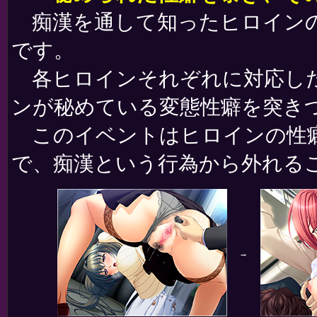
痴漢を通して知ったヒロインの
です。
各ヒロインそれぞれに対応した
ンが秘めている変態性癖を突き
このイベントはヒロインの性癖
で、痴漢という行為から外れる
→