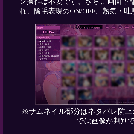
ン操作は不要です。さらに画面下
れ、陰毛表現のON/OFF、熱気・吐
※サムネイル部分はネタバレ防止
では画像が判別