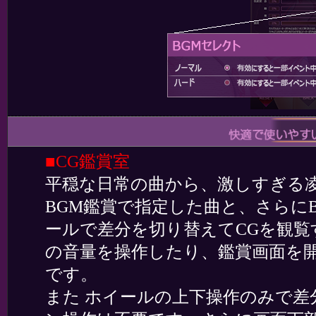
■CG鑑賞室
平穏な日常の曲から、激しすぎる
BGM鑑賞で指定した曲と、さらに
ールで差分を切り替えてCGを観覧
の音量を操作したり、鑑賞画面を
です。
また ホイールの上下操作のみで