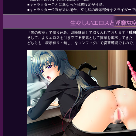
■キャラクターごとに異なった脱衣設定が可能。
■キャラクター位置が近い場合、立ち絵の表示部分をスライダーで
「黒の教室」で盛り込み、以降継続して取り入れております「
吐
そして、よりエロスを引き立てる要素として質感を追求してきた
どちらも「表示有り・無し」を
コンフィグにて切替可能
ですので