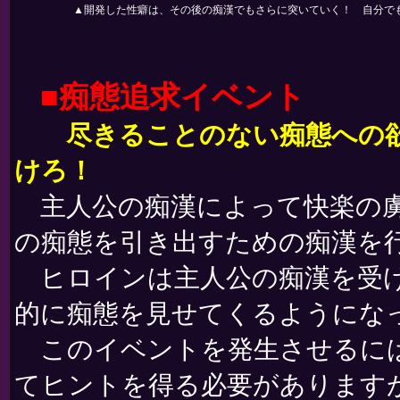
▲開発した性癖は、その後の痴漢でもさらに突いていく！ 自分で
■痴態追求イベント
尽きることのない痴態への欲
けろ！
主人公の痴漢によって快楽の虜
の痴態を引き出すための痴漢を
ヒロインは主人公の痴漢を受け
的に痴態を見せてくるようにな
このイベントを発生させるには
てヒントを得る必要があります