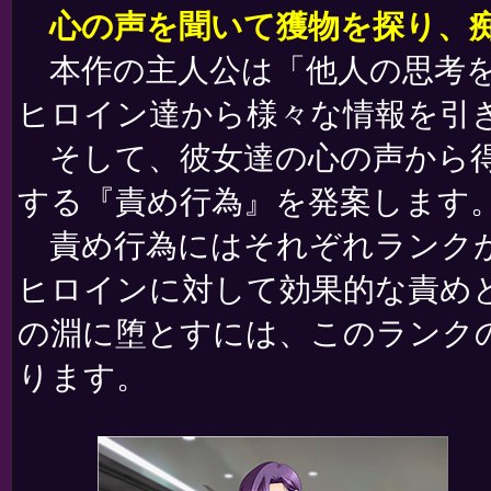
心の声を聞いて獲物を探り、
本作の主人公は「他人の思考を
ヒロイン達から様々な情報を引
そして、彼女達の心の声から得
する『責め行為』を発案します
責め行為にはそれぞれランクが
ヒロインに対して効果的な責め
の淵に堕とすには、このランク
ります。