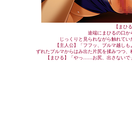
【まひ
途端にまひるの口か
じっくりと見られながら触れてい
【主人公】「フフッ、ブルマ越しも
ずれたブルマからはみ出た片尻を揉みつつ、
【まひる】「やっ……お尻、出さないで