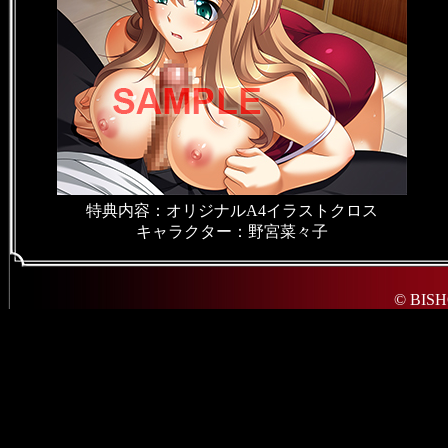
特典内容：オリジナルA4イラストクロス
キャラクター：野宮菜々子
© BISHOP