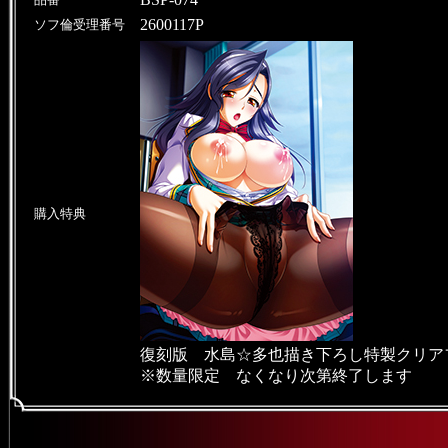
2600117P
ソフ倫受理番号
購入特典
復刻版 水島☆多也描き下ろし特製クリア
※数量限定 なくなり次第終了します