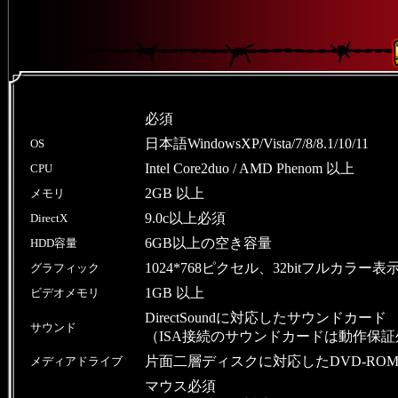
必須
日本語WindowsXP/Vista/7/8/8.1/10/11
OS
Intel Core2duo / AMD Phenom 以上
CPU
2GB 以上
メモリ
9.0c以上必須
DirectX
6GB以上の空き容量
HDD容量
1024*768ピクセル、32bitフルカ
グラフィック
1GB 以上
ビデオメモリ
DirectSoundに対応したサウンドカード
サウンド
（ISA接続のサウンドカードは動作保証
片面二層ディスクに対応したDVD-R
メディアドライブ
マウス必須