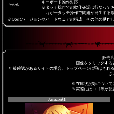
キーボード操作対応
その他
※タッチ操作での動作確認は行なって
万が一タッチ操作で問題が発生する
※OSのバージョンやハードウェアの構成、その他の動作
販売
画像をクリックする
年齢確認があるサイトの場合、トップページに飛ばされ
さ
※在庫状況等について
※実際にはロゴ等が配
Amazon様