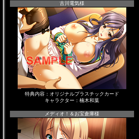
古川電気様
特典内容：オリジナルプラスチックカード
キャラクター：楠木和葉
メディオ！＆お宝倉庫様