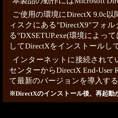
本製品の動作にはMicrosoft Di
ご使用の環境にDirectX 9
ィスクにある"DirectX9"フ
る"DXSETUP.exe(環境によ
してDirectXをインストール
インターネットに接続されている場
センターからDirectX End-User 
て最新のバージョンを導入す
※DirectXのインストール後、再起