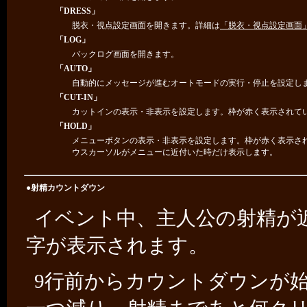
「DRESS」
脱衣・視点設定画面を開きます。詳細は
「脱衣・視点設定画面
「LOG」
バックログ画面を開きます。
「AUTO」
自動的にメッセージが進むオートモードの実行・停止を設定し
「CUT-IN」
カットインの表示・非表示を設定します。枠が赤く表示されて
「HOLD」
メニューボタンの表示・非表示を設定します。枠が赤く表示さ
ウスカーソルがメニューに近付いた時だけ表示します。
●射精カウントダウン
イベント中、主人公の射精が
字が表示されます。
9行前からカウントダウンが