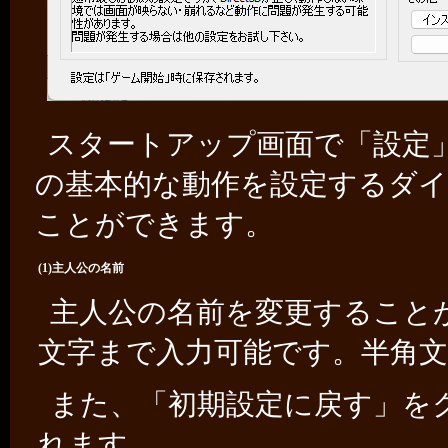
スタートアップ画面で「設定
の基本的な動作を設定するダ
ことができます。
(1)主人公の名前
主人公の名前を変更すること
文字まで入力可能です。半角
また、「初期設定に戻す」を
れます。