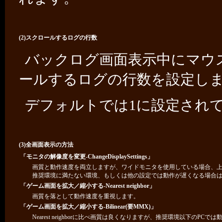
(2)スクロールするログの行数
バックログ画面表示中にマウ
ールするログの行数を設定し
デフォルトでは1に設定され
(3)全画面表示の方法
「モニタの解像度を変更-ChangeDisplaySettings」
画質と動作速度を両立しますが、ワイドモニタを使用している場合、
推奨環境に満たない環境、もしくは他の設定では動作が遅くなる場合
「ゲーム画面を拡大／縮小する-Nearest neighbor」
画質を落として動作速度を重視します。
「ゲーム画面を拡大／縮小する-Bilinear(要MMX)」
Nearest neighborに比べ画質は良くなりますが、推奨環境以下のP