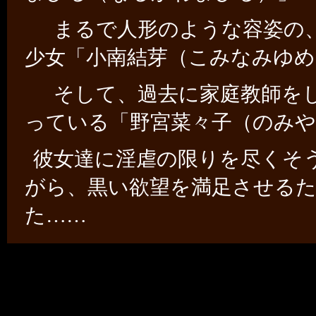
まるで人形のような容姿の、
少女「小南結芽（こみなみゆめ
そして、過去に家庭教師をし
っている「野宮菜々子（のみ
彼女達に淫虐の限りを尽くそ
がら、黒い欲望を満足させる
た……