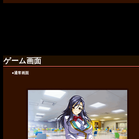
ゲーム画面
●通常画面