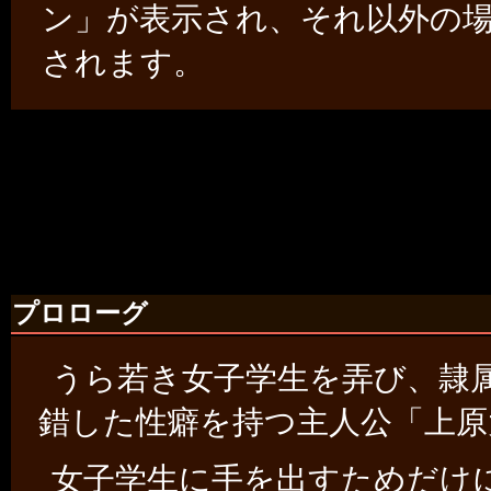
ン」が表示され、それ以外の
されます。
プロローグ
うら若き女子学生を弄び、隷
錯した性癖を持つ主人公「上原
女子学生に手を出すためだけ