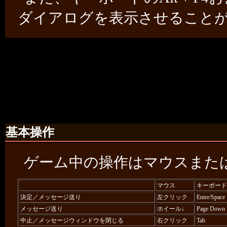
ダイアログを表示させること
基本操作
ゲーム中の操作はマウスまた
マウス
キーボード
決定／メッセージ送り
左クリック
Enter/Space
メッセージ送り
ホイール↓
Page Down
中止／メッセージウィンドウを閉じる
右クリック
Tab