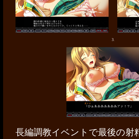
3.
長編調教イベントで最後の射