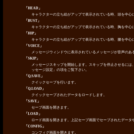
「HEAD」
キャラクターの立ち絵がアップで表示されている時、頭を中心
「BUST」
キャラクターの立ち絵がアップで表示されている時、胸を中心
「HIP」
キャラクターの立ち絵がアップで表示されている時、腰を中心
「VOICE」
メッセージウィンドウに表示されているメッセージが音声のあ
「SKIP」
メッセージスキップを開始します。スキップを停止させるには
ッセージ設定」の項をご覧下さい。
「Q.SAVE」
クイックセーブを行います。
「Q.LOAD」
クイックセーブされたデータをロードします。
「SAVE」
セーブ画面を開きます。
「LOAD」
ロード画面を開きます。上記セーブ画面でセーブされたデータ
「CONFIG」
コンフィグ画面を開きます。