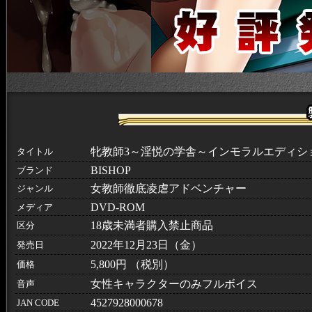
牝教師3～淫悦の学舎～インモラルエディシ
タイトル
BISHOP
ブランド
女教師徹底凌虐アドベンチャー
ジャンル
DVD-ROM
メディア
18歳未満者購入禁止商品
区分
2022年12月23日（金）
発売日
5,800円 （税別）
価格
女性キャラクターのみフルボイス
音声
4527928000678
JAN CODE