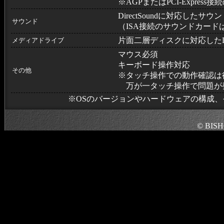
※AGPまたはPCI-Expres
DirectSoundに対応したサ
サウンド
（ISA接続のサウンドカード
片面二層ディスクに対応した
メディアドライブ
マウス必須
キーボード操作対応
その他
※タッチ操作での動作確認は
万が一タッチ操作で問題が
※OSのバージョンやハードウェアの構成
© BISHOP