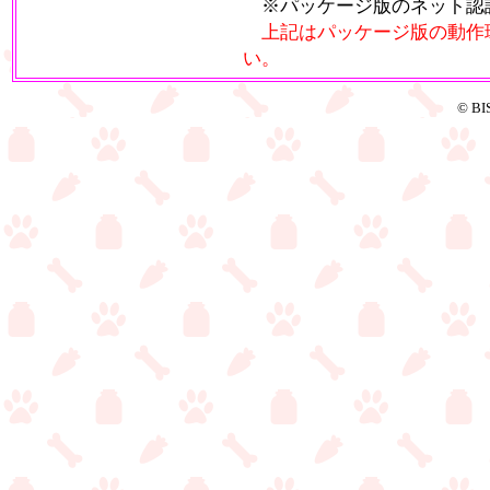
※パッケージ版のネット認
上記はパッケージ版の動作
い。
© BIS